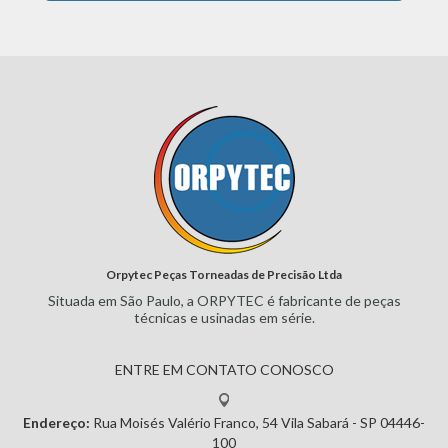
Orpytec Peças Torneadas de Precisão Ltda
Situada em São Paulo, a ORPYTEC
é fabricante de peças
técnicas e
usinadas em série.
ENTRE EM CONTATO CONOSCO
Endereço:
Rua Moisés Valério Franco, 54
Vila Sabará - SP
04446-
100