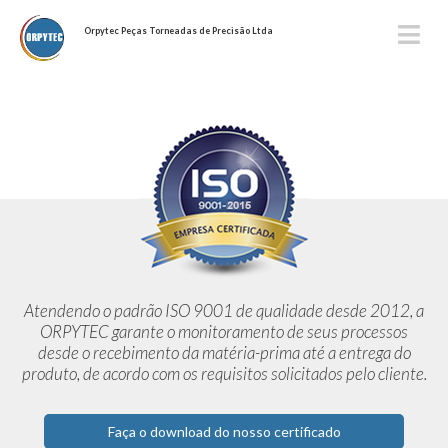
Orpytec Peças Torneadas de Precisão Ltda
Atendendo o padrão ISO 9001 de qualidade desde 2012,
a
ORPYTEC garante o monitoramento de seus processos
desde o
recebimento da matéria-prima até a entrega do
produto, de acordo
com os requisitos solicitados pelo cliente.
Faça o download do nosso certificado