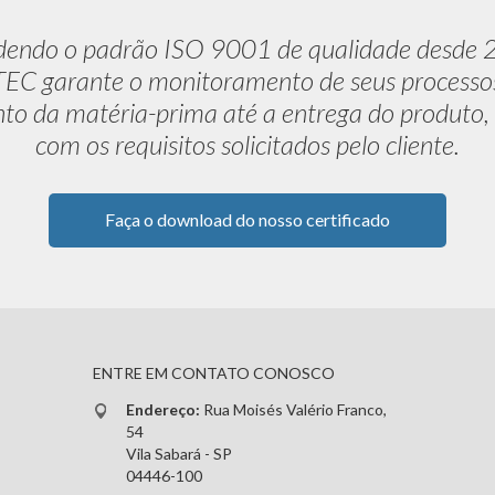
dendo o padrão ISO 9001 de qualidade desde 
C garante o monitoramento de seus processo
to da matéria-prima até a entrega do produto,
com os requisitos solicitados pelo cliente.
Faça o download do nosso certificado
ENTRE EM CONTATO CONOSCO
Endereço:
Rua Moisés Valério Franco,
54
Vila Sabará - SP
04446-100