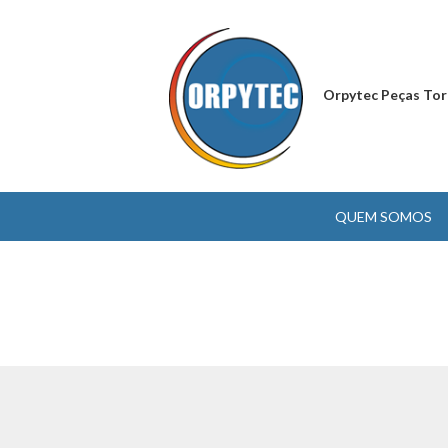
Orpytec Peças Tor
QUEM SOMOS