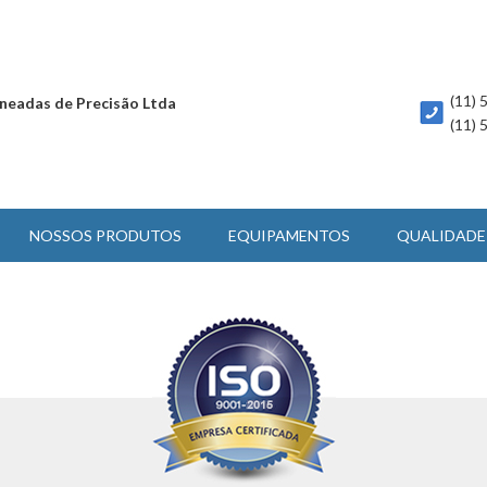
(11)
neadas de Precisão Ltda
(11)
NOSSOS PRODUTOS
EQUIPAMENTOS
QUALIDADE