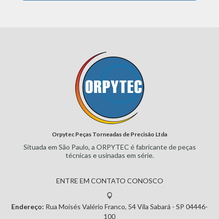
Orpytec Peças Torneadas de Precisão Ltda
Situada em São Paulo, a ORPYTEC
é fabricante de peças
técnicas e
usinadas em série.
ENTRE EM CONTATO CONOSCO
Endereço:
Rua Moisés Valério Franco, 54
Vila Sabará - SP
04446-
100