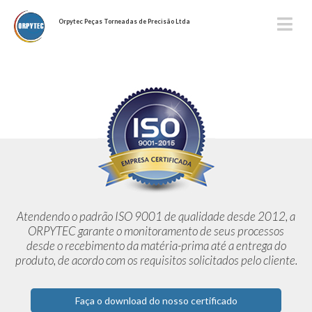
Orpytec Peças Torneadas de Precisão Ltda
Atendendo o padrão ISO 9001 de qualidade desde 2012,
a
ORPYTEC garante o monitoramento de seus processos
desde o
recebimento da matéria-prima até a entrega do
produto, de acordo
com os requisitos solicitados pelo cliente.
Faça o download do nosso certificado