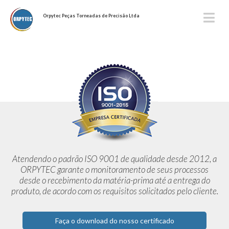
Orpytec Peças Torneadas de Precisão Ltda
Atendendo o padrão ISO 9001 de qualidade desde 2012,
a
ORPYTEC garante o monitoramento de seus processos
desde o
recebimento da matéria-prima até a entrega do
produto, de acordo
com os requisitos solicitados pelo cliente.
Faça o download do nosso certificado