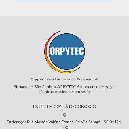
Orpytec Peças Torneadas de Precisão Ltda
Situada em São Paulo, a ORPYTEC
é fabricante de peças
técnicas e
usinadas em série.
ENTRE EM CONTATO CONOSCO
Endereço:
Rua Moisés Valério Franco, 54
Vila Sabará - SP
04446-
100