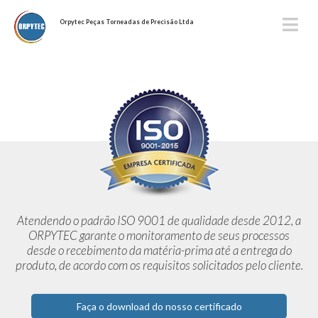
Orpytec Peças Torneadas de Precisão Ltda
Atendendo o padrão ISO 9001 de qualidade desde 2012,
a
ORPYTEC garante o monitoramento de seus processos
desde o
recebimento da matéria-prima até a entrega do
produto, de acordo
com os requisitos solicitados pelo cliente.
Faça o download do nosso certificado