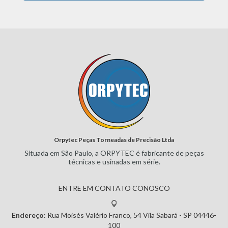
Orpytec Peças Torneadas de Precisão Ltda
Situada em São Paulo, a ORPYTEC
é fabricante de peças
técnicas e
usinadas em série.
ENTRE EM CONTATO CONOSCO
Endereço:
Rua Moisés Valério Franco, 54
Vila Sabará - SP
04446-
100