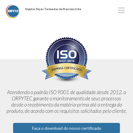
Orpytec Peças Torneadas de Precisão Ltda
Atendendo o padrão ISO 9001 de qualidade desde 2012,
a
ORPYTEC garante o monitoramento de seus processos
desde o
recebimento da matéria-prima até a entrega do
produto, de acordo
com os requisitos solicitados pelo cliente.
Faça o download do nosso certificado