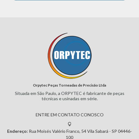
Orpytec Peças Torneadas de Precisão Ltda
Situada em São Paulo, a ORPYTEC
é fabricante de peças
técnicas e
usinadas em série.
ENTRE EM CONTATO CONOSCO
Endereço:
Rua Moisés Valério Franco, 54
Vila Sabará - SP
04446-
100