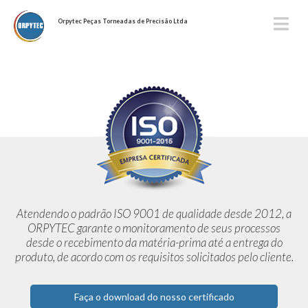
Orpytec Peças Torneadas de Precisão Ltda
Atendendo o padrão ISO 9001 de qualidade desde 2012,
a
ORPYTEC garante o monitoramento de seus processos
desde o
recebimento da matéria-prima até a entrega do
produto, de acordo
com os requisitos solicitados pelo cliente.
Faça o download do nosso certificado