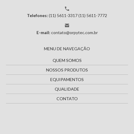
Telefones:
(11) 5611-3317
(11) 5611-7772
E-mail:
contato@orpytec.com.br
MENU DE NAVEGAÇÃO
QUEM SOMOS
NOSSOS PRODUTOS
EQUIPAMENTOS
QUALIDADE
CONTATO