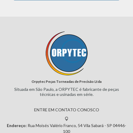
Orpytec Peças Torneadas de Precisão Ltda
Situada em São Paulo, a ORPYTEC
é fabricante de peças
técnicas e
usinadas em série.
ENTRE EM CONTATO CONOSCO
Endereço:
Rua Moisés Valério Franco, 54
Vila Sabará - SP
04446-
100