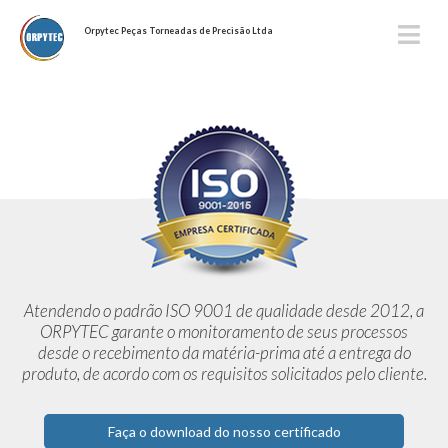
Orpytec Peças Torneadas de Precisão Ltda
Atendendo o padrão ISO 9001 de qualidade desde 2012,
a
ORPYTEC garante o monitoramento de seus processos
desde o
recebimento da matéria-prima até a entrega do
produto, de acordo
com os requisitos solicitados pelo cliente.
Faça o download do nosso certificado