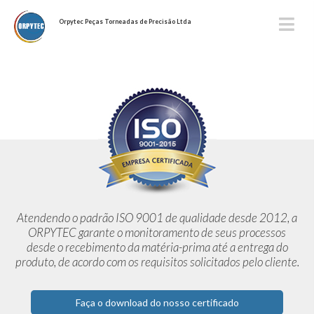
Orpytec Peças Torneadas de Precisão Ltda
Atendendo o padrão ISO 9001 de qualidade desde 2012,
a
ORPYTEC garante o monitoramento de seus processos
desde o
recebimento da matéria-prima até a entrega do
produto, de acordo
com os requisitos solicitados pelo cliente.
Faça o download do nosso certificado