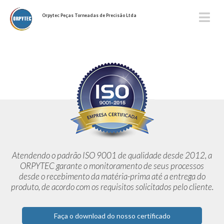
Orpytec Peças Torneadas de Precisão Ltda
Atendendo o padrão ISO 9001 de qualidade desde 2012,
a
ORPYTEC garante o monitoramento de seus processos
desde o
recebimento da matéria-prima até a entrega do
produto, de acordo
com os requisitos solicitados pelo cliente.
Faça o download do nosso certificado