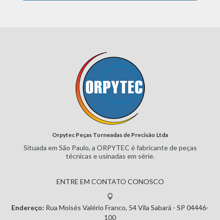
Orpytec Peças Torneadas de Precisão Ltda
Situada em São Paulo, a ORPYTEC
é fabricante de peças
técnicas e
usinadas em série.
ENTRE EM CONTATO CONOSCO
Endereço:
Rua Moisés Valério Franco, 54
Vila Sabará - SP
04446-
100