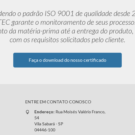
dendo o padrão ISO 9001 de qualidade desde 
C garante o monitoramento de seus processo
to da matéria-prima até a entrega do produto,
com os requisitos solicitados pelo cliente.
Faça o download do nosso certificado
ENTRE EM CONTATO CONOSCO
Endereço:
Rua Moisés Valério Franco,
54
Vila Sabará - SP
04446-100