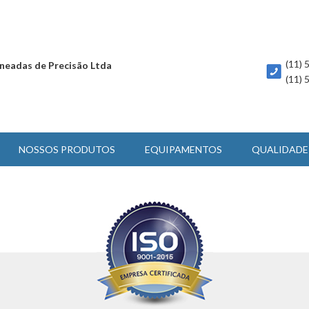
(11)
neadas de Precisão Ltda
(11)
NOSSOS PRODUTOS
EQUIPAMENTOS
QUALIDADE