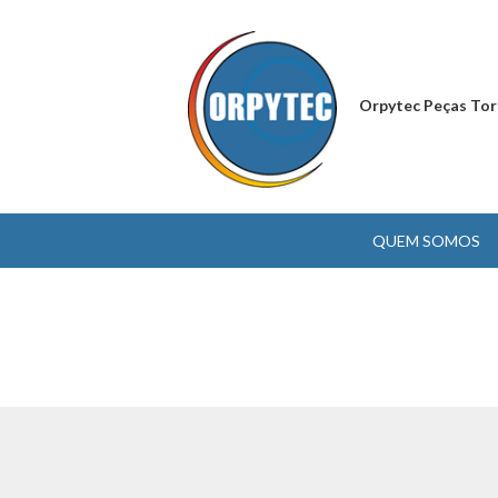
Orpytec Peças Tor
QUEM SOMOS