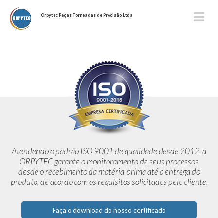
Orpytec Peças Torneadas de Precisão Ltda
Atendendo o padrão ISO 9001 de qualidade desde 2012,
a
ORPYTEC garante o monitoramento de seus processos
desde o
recebimento da matéria-prima até a entrega do
produto, de acordo
com os requisitos solicitados pelo cliente.
Faça o download do nosso certificado