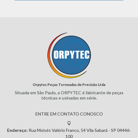
Orpytec Peças Torneadas de Precisão Ltda
Situada em São Paulo, a ORPYTEC
é fabricante de peças
técnicas e
usinadas em série.
ENTRE EM CONTATO CONOSCO
Endereço:
Rua Moisés Valério Franco, 54
Vila Sabará - SP
04446-
100