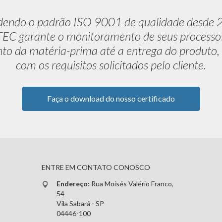
dendo o padrão ISO 9001 de qualidade desde 
C garante o monitoramento de seus processo
to da matéria-prima até a entrega do produto,
com os requisitos solicitados pelo cliente.
Faça o download do nosso certificado
ENTRE EM CONTATO CONOSCO
Endereço:
Rua Moisés Valério Franco,
54
Vila Sabará - SP
04446-100