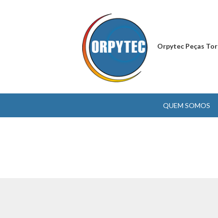
Orpytec Peças Tor
QUEM SOMOS