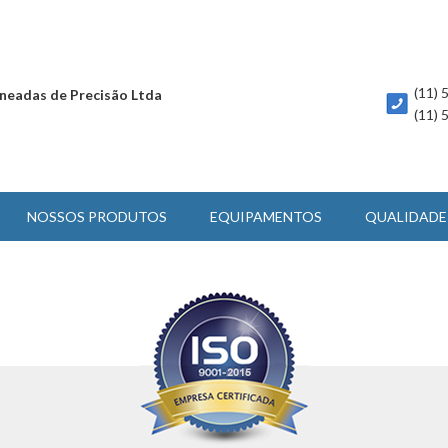
(11)
neadas de Precisão Ltda
(11)
NOSSOS PRODUTOS
EQUIPAMENTOS
QUALIDADE