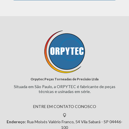
Orpytec Peças Torneadas de Precisão Ltda
Situada em São Paulo, a ORPYTEC
é fabricante de peças
técnicas e
usinadas em série.
ENTRE EM CONTATO CONOSCO
Endereço:
Rua Moisés Valério Franco, 54
Vila Sabará - SP
04446-
100