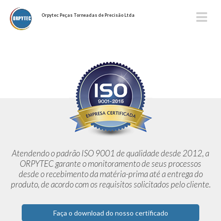
Orpytec Peças Torneadas de Precisão Ltda
Atendendo o padrão ISO 9001 de qualidade desde 2012,
a
ORPYTEC garante o monitoramento de seus processos
desde o
recebimento da matéria-prima até a entrega do
produto, de acordo
com os requisitos solicitados pelo cliente.
Faça o download do nosso certificado