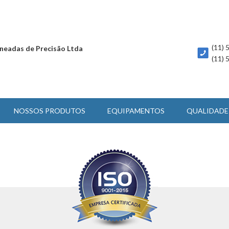
(11)
neadas de Precisão Ltda
(11)
NOSSOS PRODUTOS
EQUIPAMENTOS
QUALIDADE