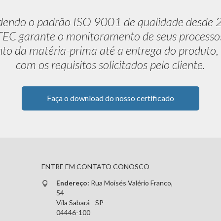
dendo o padrão ISO 9001 de qualidade desde 
C garante o monitoramento de seus processo
to da matéria-prima até a entrega do produto,
com os requisitos solicitados pelo cliente.
Faça o download do nosso certificado
ENTRE EM CONTATO CONOSCO
Endereço:
Rua Moisés Valério Franco,
54
Vila Sabará - SP
04446-100