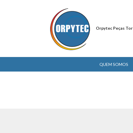
Orpytec Peças Tor
QUEM SOMOS