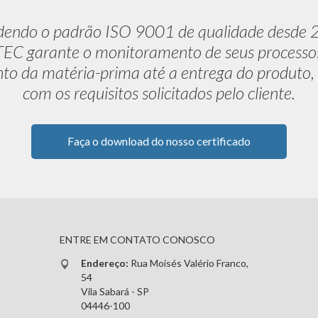
dendo o padrão ISO 9001 de qualidade desde 
C garante o monitoramento de seus processo
to da matéria-prima até a entrega do produto,
com os requisitos solicitados pelo cliente.
Faça o download do nosso certificado
ENTRE EM CONTATO CONOSCO
Endereço:
Rua Moisés Valério Franco,
54
Vila Sabará - SP
04446-100