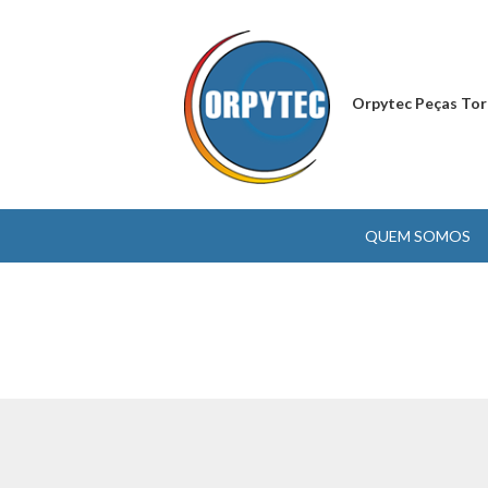
Orpytec Peças Tor
QUEM SOMOS