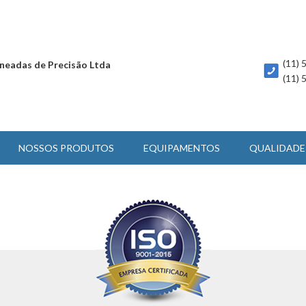
(11)
neadas de Precisão Ltda
(11)
NOSSOS PRODUTOS
EQUIPAMENTOS
QUALIDADE