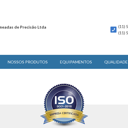
(11)
neadas de Precisão Ltda
(11)
NOSSOS PRODUTOS
EQUIPAMENTOS
QUALIDADE