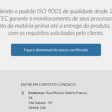
dendo o padrão ISO 9001 de qualidade desde 
C garante o monitoramento de seus processo
to da matéria-prima até a entrega do produto,
com os requisitos solicitados pelo cliente.
Faça o download do nosso certificado
ENTRE EM CONTATO CONOSCO
Endereço:
Rua Moisés Valério Franco,
54
Vila Sabará - SP
04446-100