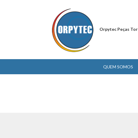
Orpytec Peças Tor
QUEM SOMOS