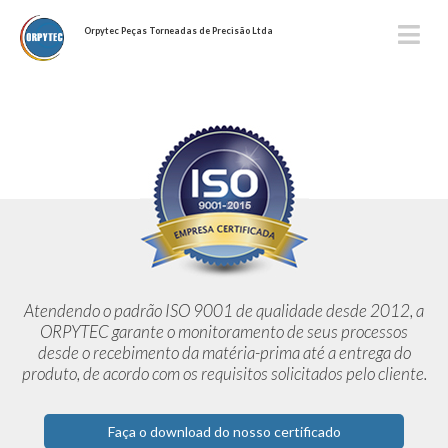
Orpytec Peças Torneadas de Precisão Ltda
Atendendo o padrão ISO 9001 de qualidade desde 2012,
a
ORPYTEC garante o monitoramento de seus processos
desde o
recebimento da matéria-prima até a entrega do
produto, de acordo
com os requisitos solicitados pelo cliente.
Faça o download do nosso certificado