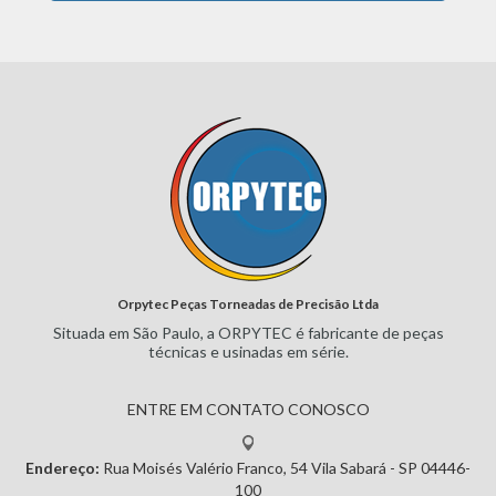
Orpytec Peças Torneadas de Precisão Ltda
Situada em São Paulo, a ORPYTEC
é fabricante de peças
técnicas e
usinadas em série.
ENTRE EM CONTATO CONOSCO
Endereço:
Rua Moisés Valério Franco, 54
Vila Sabará - SP
04446-
100